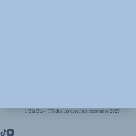
1 Bla Bla - ©Todos los derechos reservados 2025